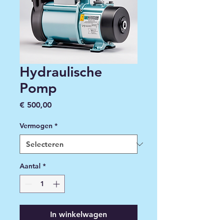
Hydraulische
Pomp
Prijs
€ 500,00
Vermogen
*
Aantal
*
In winkelwagen